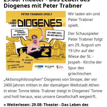
Diogenes mit Peter Trabner
Wir laden ein und
Peter Trabner
spielt.
Der Schauspieler
Peter Trabner folgt
am 29. August um
19 Uhr auf der
Wiese der St. -
Jospeh - Kirche der
Spur des
griechischen
„Aktionsphilosophen“ Diogenes von Sinope, der vor
2400 Jahren mitten in der damaligen Weltstadt Athen
in einer Tonne lebte. Trabner steigt in Diogenes‘ Tonne
und holt heraus, was unsere Gesellschaft wegwirft.
»
Weiterlesen: 29.08: Theater - Das Leben des