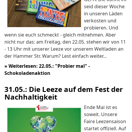
seid dieser Woche
in unseren Läden
verkosten und
probieren. Und
wenn sie euch schmeckt - gleich mitnehmen. Aber
nicht nur das: am Freitag, den 22.05. stehen wir von 11
- 13 Uhr mit unserer Leeze vor unserem Weltladen an
der Hammer Str. Warum? Lest einfach weiter...
»
Weiterlesen: 22.05.: "Probier mal" -
Schokoladenaktion
31.05.: Die Leeze auf dem Fest der
Nachhaltigkeit
Ende Mai ist es
soweit. Unsere
Faire Leezensaison
startet offiziell. Auf