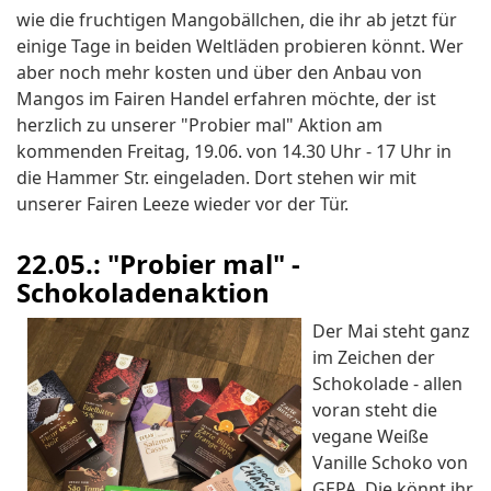
wie die fruchtigen Mangobällchen, die ihr ab jetzt für
einige Tage in beiden Weltläden probieren könnt. Wer
aber noch mehr kosten und über den Anbau von
Mangos im Fairen Handel erfahren möchte, der ist
herzlich zu unserer "Probier mal" Aktion am
kommenden Freitag, 19.06. von 14.30 Uhr - 17 Uhr in
die Hammer Str. eingeladen. Dort stehen wir mit
unserer Fairen Leeze wieder vor der Tür.
22.05.: "Probier mal" -
Schokoladenaktion
Der Mai steht ganz
im Zeichen der
Schokolade - allen
voran steht die
vegane Weiße
Vanille Schoko von
GEPA. Die könnt ihr