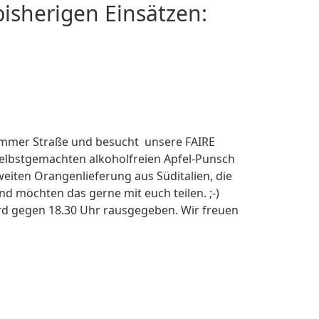
isherigen Einsätzen:
mmer Straße und besucht unsere FAIRE
 selbstgemachten alkoholfreien Apfel-Punsch
iten Orangenlieferung aus Süditalien, die
 möchten das gerne mit euch teilen. ;-)
wird gegen 18.30 Uhr rausgegeben. Wir freuen