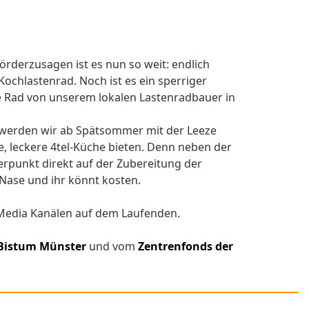
örderzusagen ist es nun so weit: endlich
ochlastenrad. Noch ist es ein sperriger
te Rad von unserem lokalen Lastenradbauer in
m. werden wir ab Spätsommer mit der Leeze
e, leckere 4tel-Küche bieten. Denn neben der
erpunkt direkt auf der Zubereitung der
 Nase und ihr könnt kosten.
l Media Kanälen auf dem Laufenden.
 Bistum Münster
und vom
Zentrenfonds der