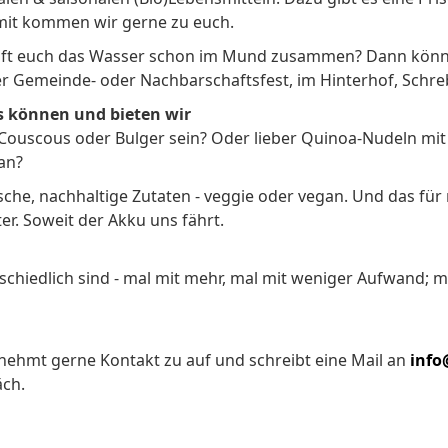
it kommen wir gerne zu euch.
ft euch das Wasser schon im Mund zusammen? Dann könnt i
r Gemeinde- oder Nachbarschaftsfest, im Hinterhof, Schre
s können und bieten wir
is, Couscous oder Bulger sein? Oder lieber Quinoa-Nudeln mi
an?
che, nachhaltige Zutaten - veggie oder vegan. Und das für
er. Soweit der Akku uns fährt.
schiedlich sind - mal mit mehr, mal mit weniger Aufwand; m
nehmt gerne Kontakt zu auf und schreibt eine Mail an
info
äch.