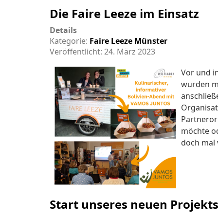
Die Faire Leeze im Einsatz
Details
Kategorie:
Faire Leeze Münster
Veröffentlicht: 24. März 2023
Vor und i
wurden mi
anschließ
Organisat
Partneror
möchte od
doch mal 
Start unseres neuen Projekt