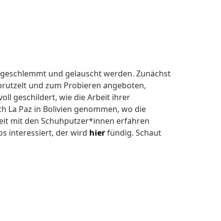
d geschlemmt und gelauscht werden. Zunächst
brutzelt und zum Probieren angeboten,
l geschildert, wie die Arbeit ihrer
ch La Paz in Bolivien genommen, wo die
beit mit den Schuhputzer*innen erfahren
 interessiert, der wird
hier
fündig. Schaut