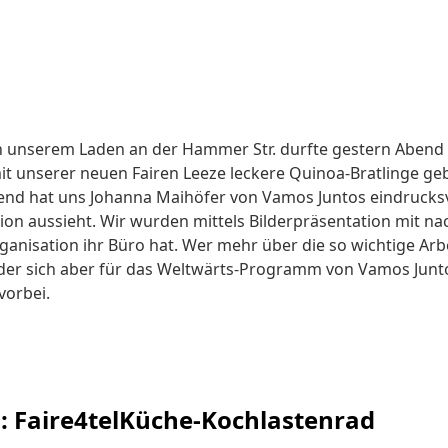
n unserem Laden an der Hammer Str. durfte gestern Aben
t unserer neuen Fairen Leeze leckere Quinoa-Bratlinge ge
end hat uns Johanna Maihöfer von Vamos Juntos eindrucksvol
ion aussieht. Wir wurden mittels Bilderpräsentation mit na
ganisation ihr Büro hat. Wer mehr über die so wichtige Ar
er sich aber für das Weltwärts-Programm von Vamos Juntos
vorbei.
s: Faire4telKüche-Kochlastenrad