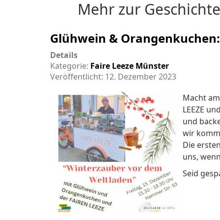
Mehr zur Geschichte
Glühwein & Orangenkuchen: 
Details
Kategorie:
Faire Leeze Münster
Veröffentlicht: 12. Dezember 2023
Macht am 
LEEZE und
und backe
wir komme
Die erste
uns, wenn 
Seid gesp