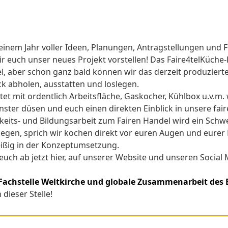
einem Jahr voller Ideen, Planungen, Antragstellungen und F
r euch unser neues Projekt vorstellen! Das Faire4telKüche-K
tel, aber schon ganz bald können wir das derzeit produzier
k abholen, ausstatten und loslegen.
tet mit ordentlich Arbeitsfläche, Gaskocher, Kühlbox u.v.
ster düsen und euch einen direkten Einblick in unsere fair
hkeits- und Bildungsarbeit zum Fairen Handel wird ein Schw
liegen, sprich wir kochen direkt vor euren Augen und eurer
eißig in der Konzeptumsetzung.
euch ab jetzt hier, auf unserer Website und unseren Socia
Fachstelle Weltkirche und globale Zusammenarbeit des
dieser Stelle!