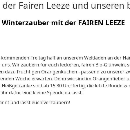
 der Fairen Leeze und unseren b
Winterzauber mit der FAIREN LEEZE
kommenden Freitag halt an unserem Weltladen an der Ha
 uns. Wir zaubern für euch leckeren, fairen Bio-Glühwein,
n dazu fruchtigen Orangenkuchen - passend zu unserer zwe
nden Woche erwarten. Denn wir sind im Orangenfieber und
n Heißgetränke sind ab 15.30 Uhr fertig, die letzte Runde 
ihr dafür eine kleine Spende da lasst.
annt und lasst euch verzaubern!