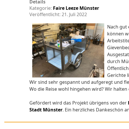
Details
Kategorie:
Faire Leeze Münster
Veröffentlicht: 21. Juli 2022
Nach gut 
können wi
Arbeitsti
Gievenbec
Ausgestat
durch Mün
Öffentlic
Gerichte 
Wir sind sehr gespannt und aufgeregt und fl
Wo die Reise wohl hingehen wird? Wir halten 
Gefördert wird das Projekt übrigens von der
Stadt Münster
. Ein herzliches Dankeschön an 